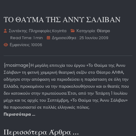
ΤΟ ΘΑΥΜΑ ΤΗΣ ΑΝΝΥ ΣΑΛΙΒΑΝ
Συντάκτης:
Πληροφορίες Koyinta
Κατηγορία:
Θέατρο
Read Time: 1 min
Δημοσιεύθηκε : 25 Ιουνίου 2009
Εμφανίσεις: 10006
{mosimage}Η μεγάλη επιτυχία του έργου «Το Θαύμα της Άννυ
Σάλιβαν» τη φετινή χειμερινή θεατρική σεζόν στο Θέατρο ΑΛΦΑ,
οδήγησε στην απόφαση να περιοδεύσει η παράσταση σε όλη την
Ελλάδα, προκειμένου να την παρακολουθήσουν και οι θεατές που
δεν κατοικούν στην πρωτεύουσα.Έτσι, από την Τετάρτη 1 Ιουλίου
μέχρι και τις αρχές του Σεπτέμβρη, «Το Θαύμα της Άννυ Σάλιβαν»
θα παρουσιαστεί σε πολλές ελληνικές πόλεις.
Περισσότερα …
Περισσότερα Άρθρα …