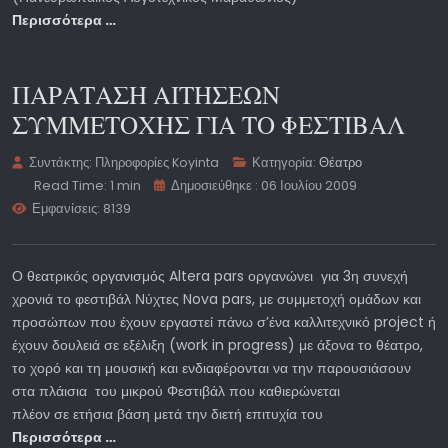
Περισσότερα …
ΠΑΡΑΤΑΣΗ ΑΙΤΗΣΕΩΝ
ΣΥΜΜΕΤΟΧΗΣ ΓΙΑ ΤΟ ΦΕΣΤΙΒΑΛ
Συντάκτης:
Πληροφορίες Koyinta
Κατηγορία:
Θέατρο
Read Time: 1 min
Δημοσιεύθηκε : 06 Ιουλίου 2009
Εμφανίσεις: 8139
Ο θεατρικός οργανισμός Altera pars οργανώνει για 3η συνεχή
χρονιά το φεστιβάλ Νύχτες Nova pars, με συμμετοχή ομάδων και
προσώπων που έχουν εργαστεί πάνω σ’ένα καλλιτεχνικό project ή
έχουν δουλειά σε εξέλιξη (work in progress) με άξονα το θέατρο,
το χορό και τη μουσική και ενδιαφέρονται να την παρουσιάσουν
στα πλάισια του μικρού Φεστιβάλ που καθιερώνεται
πλέον σε ετήσια βάση μετά την διετή επιτυχία του
Περισσότερα …