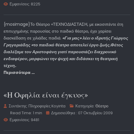
Εμφανίσεις: 8225
{mosimage}Το Θέατρο «ΤΕΧΝΟΔΙΑΣΤΑΣΗ, με εικοσιπέντε έτη
επιτυχημένης παρουσίας στο παιδικό θέατρο, έχει χαρίσει
διασκέδαση σε χιλιάδες παιδιά.
«Για μας» λέει ο ιδρυτής Γιώργος
Γρηγοριάδης «το παιδικό θέατρο αποτελεί έργο ζωής.Φέτος
διαλέξαμε τον Αριστοφάνη γιατί παρουσιάζει διαχρονικό
ενδιαφέρον, μορφώνει την ψυχή και διδάσκει τη θεατρική
τέχνη.
Περισσότερα …
«Η Οφηλία είναι έγκυος»
Συντάκτης:
Πληροφορίες Koyinta
Κατηγορία:
Θέατρο
Read Time: 1 min
Δημοσιεύθηκε : 07 Οκτωβρίου 2009
Εμφανίσεις: 9481