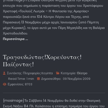
επιτυχία που σημείωσε η παράσταση του έργου του Χριστόφορου
Χριστοφή «Τουλούζ Λωτρέκ – Η Φαντασία της Αμαρτίας»
παρουσιάζει ξανά στο 104 Κέντρο Λόγου και Τέχνης, από
Παρασκευή 13 Νοεμβρίου μέχρι αρχές Ιανουαρίου (από Πέμπτη
μέχρι Κυριακή), το έργο αυτό με τον Πέρη Μιχαηλίδη και τη Βαλέρια
Χριστοδουλίδου.
Περισσότερα …
Τραγουδώντας!Χορεύοντας!
Παίζοντας!
Συντάκτης:
Πληροφορίες Koyinta
Κατηγορία:
Θέατρο
Read Time: 1 min
Δημοσιεύθηκε : 09 Νοεμβρίου 2009
Εμφανίσεις: 8703
{mosimage}Το Σάββατο 14 Νοεμβρίου θα δοθεί στην Θεατρική
Σκηνή Νάξου 84 Πλ. Κολιάτσου η επίσημη πρεμιέρα του έργου του