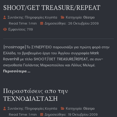
SHOOT/GET TREASURE/REPEAT
Συντάκτης:
Πληροφορίες Koyinta
Κατηγορία:
Θέατρο
Read Time: 1 min
Δημοσιεύθηκε : 26 Οκτωβρίου 2009
Εμφανίσεις: 7119
{mosimage}Το ΣΥΝΕΡΓΕΙΟ παρουσιάζει για πρώτη φορά στην
Ελλάδα, το βραβευμένο έργο του Άγγλου συγγραφέα Mark
Ravenhill με τίτλο SHOOT/GET TREASURE/REPEAT, σε συν-
σκηνοθεσία Γιολάντας Μαρκοπούλου και Λίλλυς Μελεμέ.
Περισσότερα …
Παραστάσεις απο την
ΤΕΧΝΟΔΙΑΣΤΑΣΗ
Συντάκτης:
Πληροφορίες Koyinta
Κατηγορία:
Θέατρο
Read Time: 1 min
Δημοσιεύθηκε : 19 Οκτωβρίου 2009