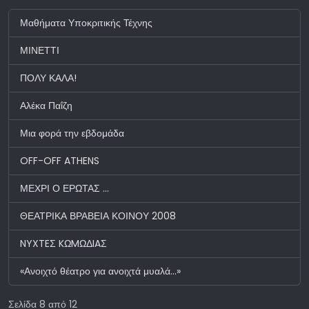
Μαθήματα Υποκριτικής Τέχνης
ΜΙΝΕΤΤΙ
ΠΟΛΥ ΚΑΛΑ!
Αλέκα Παΐζη
Μια φορά την εβδομάδα
OFF-OFF ATHENS
ΜΕΧΡΙ Ο ΕΡΩΤΑΣ ...
ΘΕΑΤΡΙΚΑ ΒΡΑΒΕΙΑ ΚΟΙΝΟΥ 2008
NYXTEΣ KΩMΩΔIAΣ
«Ανοιχτό θέατρο για ανοιχτά μυαλά…»
Σελίδα 8 από 12