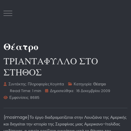
Mobile Menu Toggle
Θέατρο
ΤΡΙΑΝΤΑΦΥΛΛΟ ΣΤΟ
ΣΤΗΘΟΣ
Συντάκτης:
Πληροφορίες Koyinta
Κατηγορία:
Θέατρο
Read Time: 1 min
Δημοσιεύθηκε : 16 Δεκεμβρίου 2009
Εμφανίσεις: 8685
{mosimage}Το έργο διαδραματίζεται στην Λουιζιάνα της Αμερικής
και διηγείται την ιστορία της Σεραφίνας μιας Αμερικανο-Ιταλίδας
μοδίστρας, η οποία ορκίζεται εγκράτεια μετά το θάνατο του