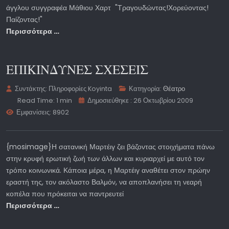
άγγλου συγγραφέα Μάθιου Χαρτ "Τραγουδώντας!Χορεύοντας!
Παίζοντας!"
Περισσότερα …
ΕΠΙΚΙΝΔΥΝΕΣ ΣΧΕΣΕΙΣ
Συντάκτης:
Πληροφορίες Koyinta
Κατηγορία:
Θέατρο
Read Time: 1 min
Δημοσιεύθηκε : 26 Οκτωβρίου 2009
Εμφανίσεις: 8902
{mosimage}Η σατανική Μαρτέιγ ζει βάζοντας στοιχήματα πάνω
στην κρυφή ερωτική ζωή των άλλων και κυριαρχεί με αυτό τον
τρόπο κοινωνικά. Κάποια μέρα, η Μαρτέιγ αναθέτει στον πρώην
εραστή της, τον ακόλαστο Βαλμόν, να αποπλανήσει τη νεαρή
κοπέλα που πρόκειται να παντρευτεί
Περισσότερα …