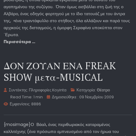
αγαπημένου της συζύγου. Όταν όμως εισβάλλει στη ζωή της ο
Αλβάρο, ένας οδηγός φορτηγού με το ίδιο τατουάζ με του άντρα
της, «ένα τριαντάφυλλο στο στήθος», όλα αλλάζουν και παρά τους
αρχικούς της δισταγμούς, η όμορφη Σεραφίνα υποκύπτει στον
΄Ερωτα.
Περισσότερα …
ΔΟΝ ΖΟΥΑΝ ΕΝΑ FREAK
SHOW μετα-MUSICAL
Συντάκτης:
Πληροφορίες Koyinta
Κατηγορία:
Θέατρο
Read Time: 1 min
Δημοσιεύθηκε : 09 Νοεμβρίου 2009
Εμφανίσεις: 8886
{mosimage}Ο Βάαλ, ένας περιθωριακός καταραμένος
καλλιτέχνης (ένα πρόσωπο εμπνευσμένο από τον ήρωα του