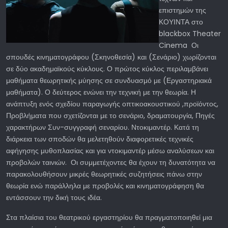
επιστημών της
ΚΟΥΙΝΤΑ στο
blackbox Theater
Cinema Οι
σπουδές κινηματογράφου (Σκηνοθεσία) και (Σενάριο) χωρίζονται
σε δύο ακαδημαϊκούς κύκλους. Ο πρώτος κύκλος περιλαμβάνει
μαθήματα θεωρητικής μύησης σε συνδυασμό με (Εργαστηριακά
μαθήματα). Ο δεύτερος ενώνει την τεχνική με την θεωρία. Η
ανάπτυξη ενός σχεδίου παραγωγής οπτικοακουστικού ,προϊόντος,
Προβλήματα που σχετίζονται με το σενάριο, δραματουργία, Πηγές
χαρακτήρων Συν-συγγραφή σεναρίου. Ντοκιμαντέρ. Κατά τη
διάρκεια των σποδών θα μελετηθούν διαφορετικές τεχνικές
αφήγησης μυθοπλασίας και για ντοκιμαντέρ μέσω αναλύσεων και
προβολών ταινιών. Οι συμμετέχοντες θα έχουν τη δυνατότητα να
παρακολουθήσουν μικρές θεωρητικές συζητήσεις πάνω στην
θεωρία ενώ παράλληλα με προβολές και κινηματογράφηση θα
εντάσσουν την δική τους ιδέα.
Στα πλαίσια του θεατρικού εργαστηρίου θα πραγματοποιηθεί μια