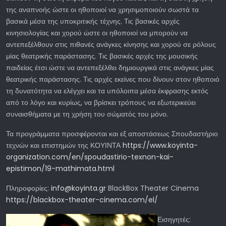
της αναπνοής ώστε οι ηθοποιοί να χρησιμοποιούν σωστά τα
βασικά μέσα της υποκριτικής τέχνης. Τις βασικές αρχές
κινησιολογίας και χορού ώστε οι ηθοποιοί να μπορούν να
αντεπεξέλθουν στις πιθανές ανάγκες κίνησης και χορού σε ρόλους
μίας θεατρικής παράστασης. Τις βασικές αρχές της μουσικής
παιδείας έτσι ώστε να αντεπεξέλθει δημιουργικά στις ανάγκες μίας
θεατρικής παράστασης. Τις αρχές εκείνες που δίνουν στον ηθοποιό
τη δυνατότητα να ελέγχει και τα υπόλοιπα μέσα έκφρασης εκτός
από το λόγο και κυρίως, να βρίσκει τρόπους να εξωτερικεύει
συναισθήματα με τη χρήση του σώματός του μόνο.
Τα προγράμματα προσφέρονται και εξ αποστάσεως Σπουδαστήριο
τεχνών και επιστημών της ΚΟΥΙΝΤΑ
https://www.koyinta-
organization.com/en/spoudastirio-texnon-kai-
epistimon/19-mathimata.html
Πληροφορίες:
info@koyinta.gr
BlackBox Theater Cinema
https://blackbox-theater-cinema.com/el/
Εισηγητές: