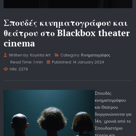
Σπουδές κινηματογράφου και
θεάτρου στο Blackbox theater
cinema
Written by:
Koyinta Art
Category:
Κινηματογράφος
Read Time: 1 min
Published: 14 January 2024
Hits: 2279
Σπουδές
κινηματογράφου
και Θεάτρου
διοργανώνονται για
14η χρονιά από το
Σπουδαστήριο
τεχνών και