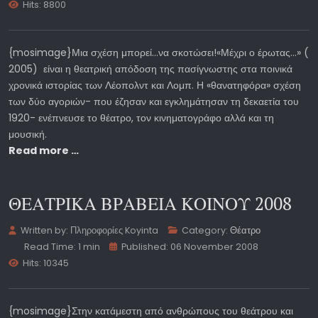
Hits: 8800
{mosimage}Μια σχέση μπορεί...να σκοτώσει!«Μέχρι ο έρωτας...» (
2005) είναι η θεατρική απόδοση της πασίγνωστης στα ποινικά
χρονικά ιστορίας των Λέοπολντ και Λομπ. Η «θανατηφόρα» σχέση
των δύο αγοριών- που έζησαν και εγκλημάτησαν τη δεκαετία του
1920- ενέπνευσε το θέατρο, τον κινηματογράφο αλλά και τη
μουσική.
Read more …
ΘΕΑΤΡΙΚΑ ΒΡΑΒΕΙΑ ΚΟΙΝΟΥ 2008
Written by:
Πληροφορίες Koyinta
Category:
Θέατρο
Read Time: 1 min
Published: 06 November 2008
Hits: 10345
{mosimage}Στην κατάμεστη από ανθρώπους του θεάτρου και