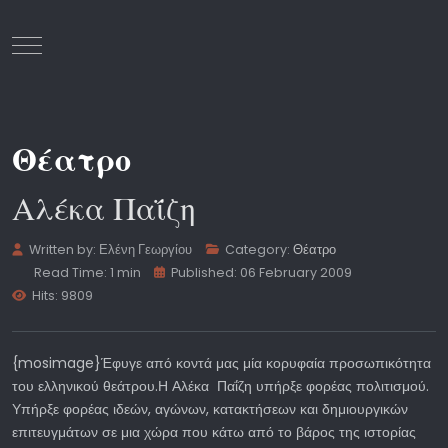
Mobile Menu Toggle
Θέατρο
Αλέκα Παΐζη
Written by:
Ελένη Γεωργίου
Category:
Θέατρο
Read Time: 1 min
Published: 06 February 2009
Hits: 9809
{mosimage}Έφυγε από κοντά μας μία κορυφαία προσωπικότητα
του ελληνικού θεάτρου.Η Αλέκα Παΐζη υπήρξε φορέας πολιτισμού.
Υπήρξε φορέας ιδεών, αγώνων, κατακτήσεων και δημιουργικών
επιτευγμάτων σε μια χώρα που κάτω από το βάρος της ιστορίας