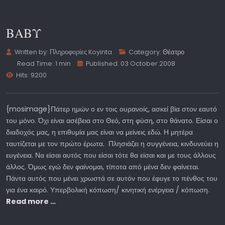
ΒΑΒΥ
Written by:
Πληροφορίες Koyinta
Category:
Θέατρο
Read Time: 1 min
Published: 03 October 2008
Hits: 9200
{mosimage}Πάτερ ημών ο εν τοις ουρανοίς, ασκεί βία στον εαυτό
του μόνο. Όχι είναι ασέβεια στο Θεό, στη φύση, στο θάνατο. Είσαι ο
διαδοχός μας, η επιθυμία μας είναι να μείνεις εδώ. Η μητέρα
ταυτίζεται με τον πρώτο έρωτα. Πλησιάζει η συγγένεια, κινδυνεύει η
ευγένεια. Να είσαι αυτός που είσαι τότε θα είσαι και με τους άλλους
άλλος. Όμως εγώ δεν φαίνομαι, τίποτα από μένα δεν φαίνεται.
Πάντα αυτός που μένει χρωστά σε αυτόν που έφυγε το πένθος του
για ένα καιρό. Υπερβολική κόπωση/ κινητική ενέργεια / κόπωση.
Read more …