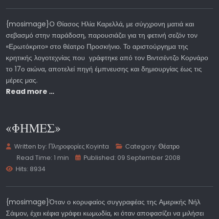
{mosimage}Ο Θίασος Ηλία Καρελλά, με σύγχρονη ματιά και
σεβασμό στην παράδοση, παρουσιάζει για τη φετινή σεζόν τον
«Ερωτόκριτο» στο θέατρο Προσκήνιο. Το αριστούργημα της
κρητικής λογοτεχνίας που γράφτηκε από τον Βιντσέντζο Κορνάρο
το 17ο αιώνα, αποτελεί πηγή έμπνευσης και δημιουργίας έως τις
μέρες μας.
Read more …
«ΦΗΜΕΣ»
Written by:
Πληροφορίες Koyinta
Category:
Θέατρο
Read Time: 1 min
Published: 09 September 2008
Hits: 8934
{mosimage}Όταν ο κορυφαίος συγγραφέας της Αμερικής Νήλ
Σάιμον, έχει κέφια γράφει κωμωδία, κι όταν αποφασίζει να μιλήσει