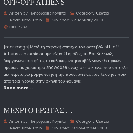
OFF-OFF ATHENS
Written by:
Πληροφορίες Koyinta
Category:
Θέατρο
Read Time: 1 min
Published: 22 January 2009
Hits: 7283
{mosimage}Μετά τη περσινή επιτυχία του φεστιβάλ off-off
Athens στο οποίο συμμετείχαν 21 ομάδες, το Επί Κολωνώ,
διοργανώνει και φέτος το καλοκαιρινό φεστιβάλ νέων θεατρικών
ομάδων με χαρακτήρα showcase ανοιχτό στο κοινό, που αποτελεί
μια περεταίρω μορφοποίηση της προσπάθειας που ξεκίνησε πριν
από τρία χρόνια στην σκηνή του φουαγιέ.
Read more …
ΜΕΧΡΙ Ο ΕΡΩΤΑΣ ...
Written by:
Πληροφορίες Koyinta
Category:
Θέατρο
Read Time: 1 min
Published: 18 November 2008