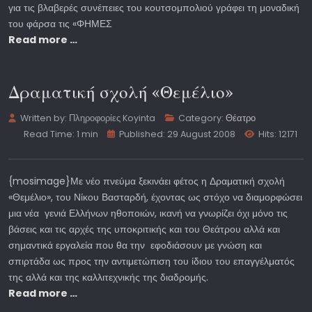
για τις βλαβερές συνέπειες του κουτσομπολιού γράφει τη μοναδική
του φάρσα τις «ΦΗΜΕΣ
Read more …
Δραματική σχολή «Θεμέλιο»
Written by:
Πληροφορίες Koyinta
Category:
Θέατρο
Read Time: 1 min
Published: 29 August 2008
Hits: 12171
{mosimage}Με νέο πνεύμα ξεκινάει φέτος η Δραματική σχολή
«Θεμέλιο», του Νίκου Βασταρδή, έχοντας ως στόχο να διαμορφώσει
μια νέα γενιά Ελλήνων ηθοποιών, ικανή να γνωρίζει όχι μόνο τις
βάσεις και τις αρχές της υποκριτικής και του Θεάτρου αλλά και
σημαντικά εργαλεία που θα την εφοδιάσουν με γνώση και
σπιρτάδα ως προς την αντιμετώπιση του ίδιου του επαγγέλματός
της αλλά και της καλλιτεχνικής της διαδρομής.
Read more …