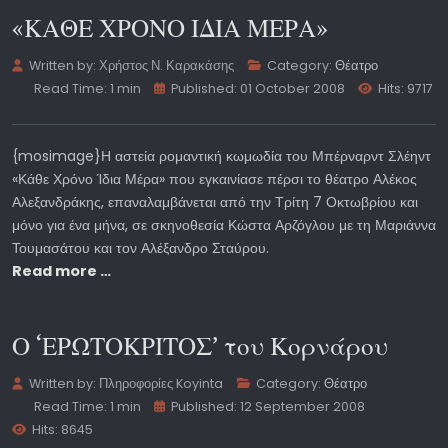
«ΚΑΘΕ ΧΡΟΝΟ ΙΔΙΑ ΜΕΡΑ»
Written by:
Χρήστος Ν. Καρακάσης
Category:
Θέατρο
Read Time: 1 min
Published: 01 October 2008
Hits: 9717
{mosimage}Η αστεία ρομαντική κωμωδία του Μπέρναρντ Σλέηντ
«Κάθε Χρόνο Ίδια Μέρα» που εγκαινίασε πέρσι το θέατρο Αλέκος
Αλεξανδράκης, επαναλαμβάνεται από την Τρίτη 7 Οκτωβρίου και
μόνο για ένα μήνα, σε σκηνοθεσία Κώστα Αρζόγλου με τη Μαριάννα
Τουμασάτου και τον Αλέξανδρο Σταύρου.
Read more …
Ο ‘ΕΡΩΤΟΚΡΙΤΟΣ’ του Κορνάρου
Written by:
Πληροφορίες Koyinta
Category:
Θέατρο
Read Time: 1 min
Published: 12 September 2008
Hits: 8645