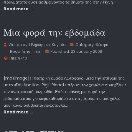
πραγματοποιούσε ασθμαίνοντας τα βήματά της στην τέχνη.
Read more …
Μια φορά την εβδομάδα
Written by:
Πληροφορίες Koyinta
Category:
Θέατρο
Read Time: 1 min
Published: 23 January 2009
Hits: 9740
{mosimage}Η θεατρική ομάδα Λωτοφάγοι μετά την επιτυχία της
με το «Destination: Pigs’ Planet» πέρυσι τον χειμώνα συνεχίζει με
την ανατρεπτική κωμωδία…Εσύ, τι κάνεις μια φορά την
εβδομάδα;πάω για καφέ,καθαρίζω το σπίτι, ξυρίζω τις μασχάλες
μου, κάνω σεξ,βλέπω Λαζόπουλο...
Read more …