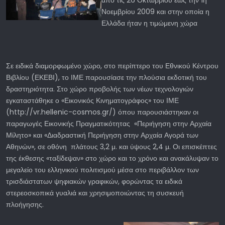
από τις 26 Οκτωβρίου έως την 1η
Νοεμβρίου 2009 και στην οποία η
Ελλάδα ήταν η τιμώμενη χώρα
Σε ειδικά διαμορφωμένο χώρο, στο περίπτερο του Εθνικού Κέντρου
Βιβλίου (ΕΚΕΒΙ), το ΙΜΕ παρουσίασε την πλούσια εκδοτική του
δραστηριότητα. Στο χώρο προβολής των νέων τεχνολογιών
εγκαταστάθηκε ο «Εικονικός Κινηματογράφος» του ΙΜΕ
(http://vr.hellenic-cosmos.gr/) όπου παρουσιάστηκαν οι
παραγωγές Εικονικής Πραγματικότητας «Περιήγηση στην Αρχαία
Μίλητο» και «Διαδραστική Περιήγηση στην Αρχαία Αγορά των
Αθηνών», σε οθόνη πλάτους 3,2 μ. και ύψους 2,4 μ. Οι επισκέπτες
της έκθεσης «ταξίδεψαν» στο χώρο και το χρόνο και ανακάλυψαν το
μεγαλείο του ελληνικού πολιτισμού μέσα στο περιβάλλον των
τρισδιάστατων ψηφιακών γραφικών, φορώντας τα ειδικά
στερεοσκοπικά γυαλιά και χρησιμοποιώντας τη συσκευή
πλοήγησης.