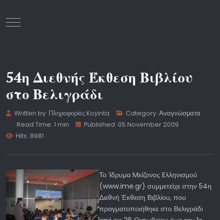
Mobile Menu Toggle
54η Διεθνής Έκθεση Βιβλίου
στο Βελιγράδι
Written by:
Πληροφορίες Koyinta
Category:
Αναγνώσματα
Read Time: 1 min
Published: 05 November 2009
Hits: 8981
Το Ίδρυμα Mείζονος Eλληνισμού
(www.ime.gr) συμμετείχε στην 54η
Διεθνή Έκθεση Βιβλίου, που
πραγματοποιήθηκε στο Βελιγράδι