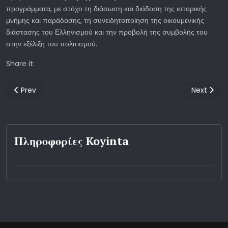
προγράμματα, με στόχο τη διάσωση και διάδοση της ιστορικής
μνήμης και παράδοσης, τη συνειδητοποίηση της οικουμενικής
διάστασης του Ελληνισμού και την προβολή της συμβολής του
στην εξέλιξη του πολιτισμού.
Share it:
Previous article: ΣΙΩΠΗΛΕΣ ΑΝΑΤΡΟΠΕΣ
Next artic
Prev
Next
Πληροφορίες Koyinta