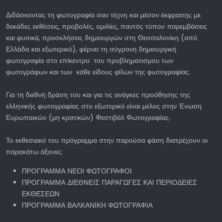
Διδάσκοντας τη φωτογραφία σαν τέχνη και μέσον έκφρασης με
δεκάδες εκθέσεις, προβολές, ομιλίες, παντός τύπου παρεμβάσεις
και φυσικά, προσκλήσεις δημιουργών στη Θεσσαλονίκη (από
Ελλάδα και εξωτερικό), φέρνει τη σύγρονη δημιουργική
φωτογραφία στο επίκεντρο του προβληματισμου των
φωτογράφων και των κάθε είδους φίλων της φωτογραφίας.
Για τη διεθνή δράση του και για τις ανάγκες προόθησης της
ελληνικής φωτογραφίας στο εξωτερικό είναι μέλος στην Ένωση
Ευρωπαικών (μη κρατικών) Φεστιβάλ Φωτογραφίας.
Το εκθεσιακό του πρόγραμμα στην παρούσα φάση διατρέχουν οι
παρακάτω άξονες:
ΠΡΟΓΡΑΜΜΑ ΝΕΟΙ ΦΩΤΟΓΡΑΦΟΙ
ΠΡΟΓΡΑΜΜΑ ΔΙΕΘΝΕΙΣ ΠΑΡΑΓΩΓΕΣ ΚΑΙ ΠΕΡΙΟΔΕΙΕΣ
ΕΚΘΕΣΕΩΝ
ΠΡΟΓΡΑΜΜΑ ΒΑΛΚΑΝΙΚΗ ΦΩΤΟΓΡΑΦΙΑ