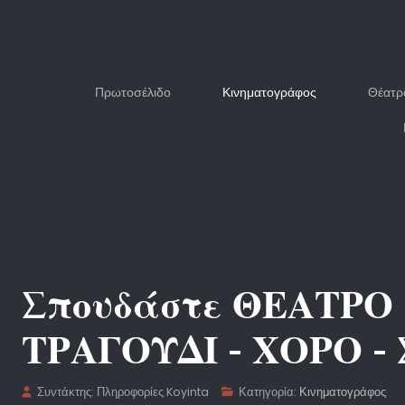
Πρωτοσέλιδο
Κινηματογράφος
Θέατρ
Σπουδάστε ΘΕΑΤΡΟ
ΤΡΑΓΟΥΔΙ - ΧΟΡΟ -
Συντάκτης:
Πληροφορίες Koyinta
Κατηγορία:
Κινηματογράφος