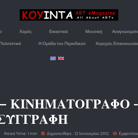
ο
Χορός
Εικαστικά
Μουσική
Αναγνώσματ
Πολιτιστικά
Η Ομάδα του Περιοδικού
Χορηγός Επικοινωνία
 – ΚΙΝΗΜΑΤΟΓΡΑΦΟ -
 ΣΥΓΓΡΑΦΗ
Read Time: 1 min
Δημοσιεύθηκε : 12 Ιανουαρίου 2012
Εμφανίσει