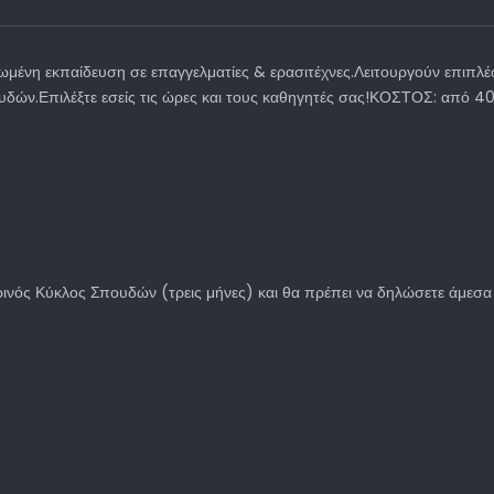
νωμένη εκπαίδευση σε επαγγελματίες & ερασιτέχνες.Λειτουργούν επ
υδών.Επιλέξτε εσείς τις ώρες και τους καθηγητές σας!ΚΟΣΤΟΣ: από 4
ερινός Κύκλος Σπουδών (τρεις μήνες) και θα πρέπει να δηλώσετε άμεσ