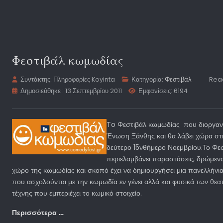
Φεστιβάλ κωμωδίας
Συντάκτης:
Πληροφορίες Koyinta
Κατηγορία:
Φεστιβάλ
Read
Δημοσιεύθηκε : 13 Σεπτεμβρίου 2011
Εμφανίσεις: 6194
To Φεστιβάλ κωμωδίας που διοργαν
Ένωση Ξάνθης και θα λάβει χώρα στ
δεύτερο 15νθήμερο Νοεμβρίου.Το Φε
περιελαμβάνει παραστάσεις, δρώμενα 
χώρο της κωμωδίας και σκοπό έχει να δημιουργήσει μια πανελλήνι
που ασχολούνται με την κωμωδία εν γένει αλλά και φυσικά των θεα
τέχνης που εμπεριέχει το κωμικό στοιχείο.
Περισσότερα …