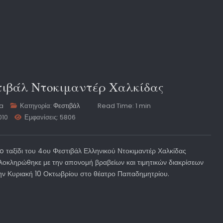
τιβάλ Ντοκιμαντέρ Χαλκίδας
ta
Κατηγορία:
Φεστιβάλ
Read Time: 1 min
010
Εμφανίσεις: 5806
o ταξίδι του 4ου Φεστιβάλ Ελληνικού Ντοκιμαντέρ Χαλκίδας
λοκληρώθηκε με την απονομή βραβείων και τιμητικών διακρίσεων
ην Κυριακή 10 Οκτωβρίου στο θέατρο Παπαδημητρίου.