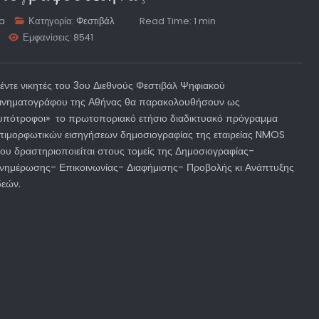
ta
Κατηγορία:
Φεστιβάλ
Read Time: 1 min
Εμφανίσεις: 8541
έντε νικητές του 3ου Διεθνούς Φεστιβάλ Ψηφιακού
ινηματογράφου της Αθήνας θα παρακολουθήσουν ως
υπότροφοι» το πρωτοποριακό ετήσιο διαδικτυακό πρόγραμμα
πιμορφωτικών εισηγήσεων δημοσιογραφίας της εταιρείας NMOS
ου δραστηριοποιείται στους τομείς της Δημοσιογραφίας-
νημέρωσης- Επικοινωνίας- Διαφήμισης- Προβολής κι Ανάπτυξης
δεών.