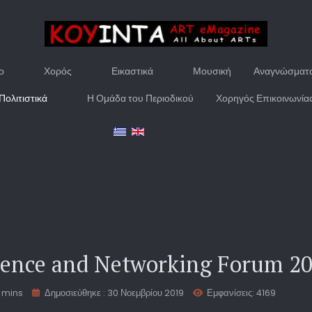
ο
Χορός
Εικαστικά
Μουσική
Αναγνώσματ
Πολιτιστικά
Η Ομάδα του Περιοδικού
Χορηγός Επικοινωνία
rence and Networking Forum 2
 mins
Δημοσιεύθηκε : 30 Νοεμβρίου 2019
Εμφανίσεις: 4169