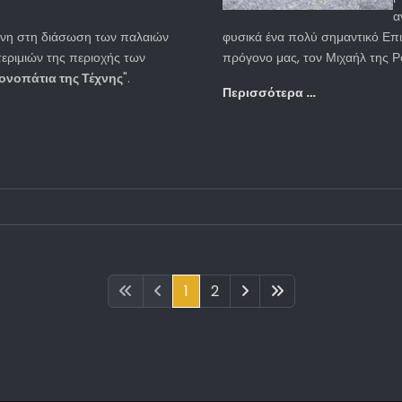
α
μένη στη διάσωση των παλαιών
φυσικά ένα πολύ σημαντικό Επ
εριμιών της περιοχής των
πρόγονο μας, τον Μιχαήλ της Ρ
ονοπάτια της Τέχνης
".
Περισσότερα …
1
2