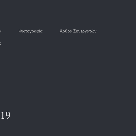
α
Φωτογραφία
Άρθρα Συνεργατών
ς
019