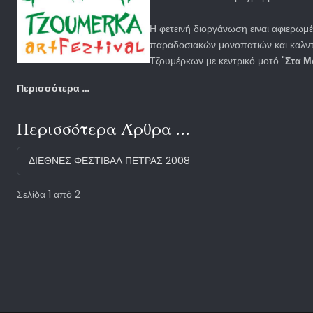
Η φετεινή διοργάνωση ειναι αφιερω
παραδοσιακών μονοπατιών και καλντ
Τζουμέρκων με κεντρικό μοτό "
Στα Μ
Περισσότερα …
Περισσότερα Άρθρα …
ΔΙΕΘΝΕΣ ΦΕΣΤΙΒΑΛ ΠΕΤΡΑΣ 2008
Σελίδα 1 από 2