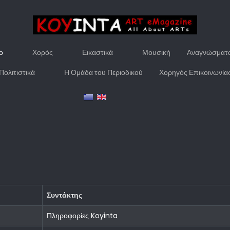
ο
Χορός
Εικαστικά
Μουσική
Αναγνώσματ
Πολιτιστικά
Η Ομάδα του Περιοδικού
Χορηγός Επικοινωνία
Συντάκτης
Πληροφορίες Koyinta