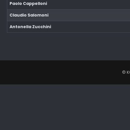
Paolo Cappelloni
Claudio Salomoni
Antonella Zucchini
Άρθρα
© K