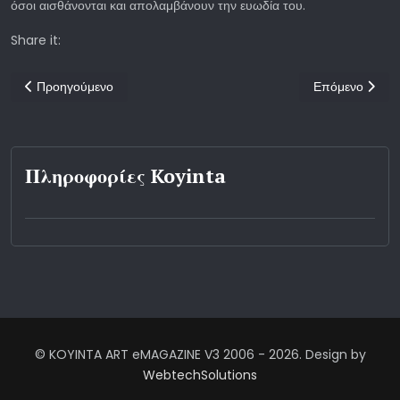
όσοι αισθάνονται και απολαμβάνουν την ευωδία του.
Share it:
Προηγούμενο άρθρο: PALYRRIA - “methexy”
Επόμενο άρθρ
Προηγούμενο
Επόμενο
Πληροφορίες Koyinta
© KOYINTA ART eMAGAZINE V3 2006 - 2026. Design by
WebtechSolutions