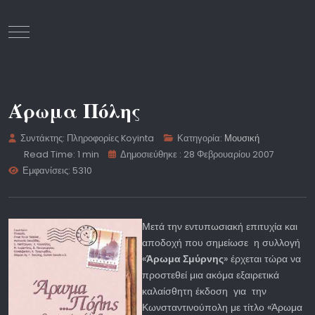
Mobile Menu Toggle
Άρωμα Πόλης
Συντάκτης:
Πληροφορίες Koyinta
Κατηγορία:
Μουσική
Read Time: 1 min
Δημοσιεύθηκε : 28 Φεβρουαρίου 2007
Εμφανίσεις: 5310
Μετά την εντυπωσιακή επιτυχία και
αποδοχή που σημείωσε η συλλογή
«
Άρωμα Σμύρνης
» έρχεται τώρα να
προστεθεί μια ακόμα εξαιρετικά
καλαίσθητη έκδοση για την
Κωνσταντινούπολη με τίτλο «Άρωμα