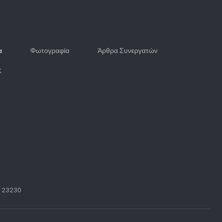
α
Φωτογραφία
Άρθρα Συνεργατών
ς
: 23230