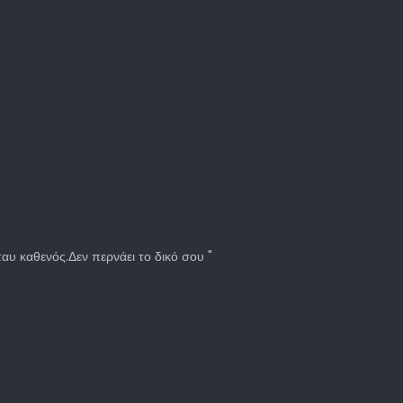
 ταυ καθενός.Δεν περνάει το δικό σου "