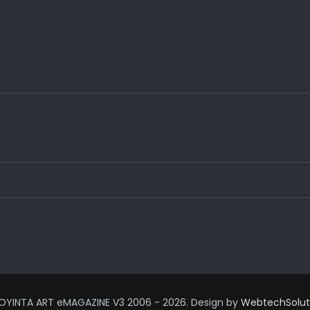
OYINTA ART eMAGAZINE V3 2006 - 2026. Design by
WebtechSolut