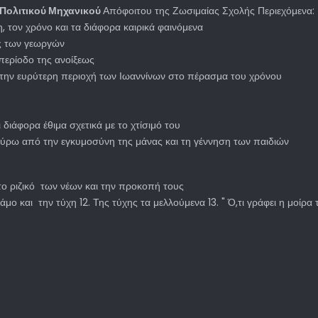
Πολιτικού Μηχανικού
Απόφοιτου της Ζωσιμαίας Σχολής Περιεχόμενα:
 τον χρόνο και τα διάφορα καιρικά φαινόμενα
ές των γεωργών
 περίοδο της ανοίξεως
στην ευρύτερη περιοχή των Ιωαννίνων στο πέρασμα του χρόνου
 διάφορα έθιμα σχετικά με το χτίσιμό του
γύρω από την εγκυμοσύνη της μάνας και τη γέννηση των παιδιών
το ριζικό των νέων και την προκοπή τους
 γάμο και την τύχη 12. Της τύχης τα μελλούμενα 13. " Ό,τι γράφει η μοίρα