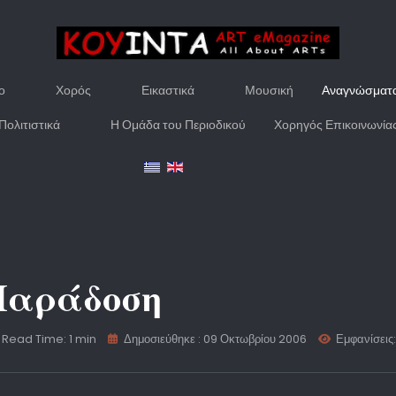
ο
Χορός
Εικαστικά
Μουσική
Αναγνώσματ
Πολιτιστικά
Η Ομάδα του Περιοδικού
Χορηγός Επικοινωνία
Παράδοση
Read Time: 1 min
Δημοσιεύθηκε : 09 Οκτωβρίου 2006
Εμφανίσεις