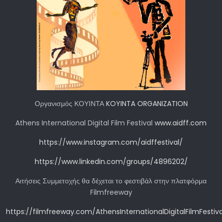
Οργανισμός ΚΟΥΙΝΤΑ
KOYINTA ORGANIZATION
Athens International Digital Film Festival
www.aidff.com
https://www.instagram.com/aidffestival/
https://www.linkedin.com/groups/4896202/
Αιτήσεις Συμμετοχής θα δέχεται το φεστιβάλ στην πλατφόρμα
Filmfreeway
https://filmfreeway.com/AthensInternationalDigitalFilmFestiva