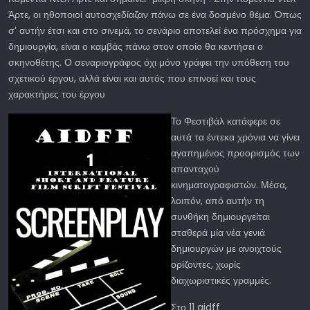
Άρτε, οι ηθοποιοί αυτοσχεδίαζαν πάνω σε ένα δοσμένο θέμα. Όπως
σ’ αυτήν έτσι και στο σινεμά, το σενάριο αποτελεί ένα πρόσχημα για
δημιουργία, είναι ο καμβάς πάνω στον οποίο θα κεντήσει ο
σκηνοθέτης. Ο σεναριογράφος όχι μόνο γράφει την υπόθεση του
σχετικού έργου, αλλά είναι και αυτός που επινοεί και τους
χαρακτήρες του έργου
Το Φεστιβάλ κατάφερε σε
αυτά τα έντεκα χρόνια να γίνει
αγαπημένος προορισμός των
απανταχού
κινηματογραφιστών. Μέσα,
λοιπόν, από αυτήν τη
συνθήκη δημιουργείται
σταθερά μία νέα γενιά
δημιουργών με ανοιχτούς
ορίζοντες, χωρίς
διαχωριστικές γραμμές.
Στο 11 aidff