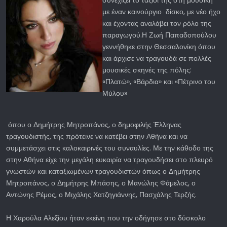
συνεχίζει το ταξίδι της στη μουσική
με έναν καινούργιο δίσκο, με νέο ήχο
και έχοντας αναλάβει τον ρόλο της
παραγωγού.Η Ζωή Παπαδοπούλου
γεννήθηκε στην Θεσσαλονίκη όπου
και άρχισε να τραγουδά σε πολλές
μουσικές σκηνές της πόλης:
«Πλατώ», «Βάρδια» και «Πέτρινο του
Μύλου»
όπου ο Δημήτρης Μητροπάνος, ο δημοφιλής Έλληνας
τραγουδιστής, της πρότεινε να κατέβει στην Αθήνα και να
συμμετάσχει στις καλοκαιρινές του συναυλίες. Με την κάθοδο της
στην Αθήνα είχε την μεγάλη ευκαιρία να τραγουδήσει στο πλευρό
γνωστών και καταξιωμένων τραγουδιστών όπως ο Δημήτρης
Μητροπάνος, ο Δημήτρης Μπάσης, ο Μανώλης Φάμελος, ο
Αντώνης Ρέμος, ο Μιχάλης Χατζηγιάννης, Πασχάλης Τερζής.
Η Χαρούλα Αλεξίου ήταν εκείνη που την οδήγησε στο δύσκολο