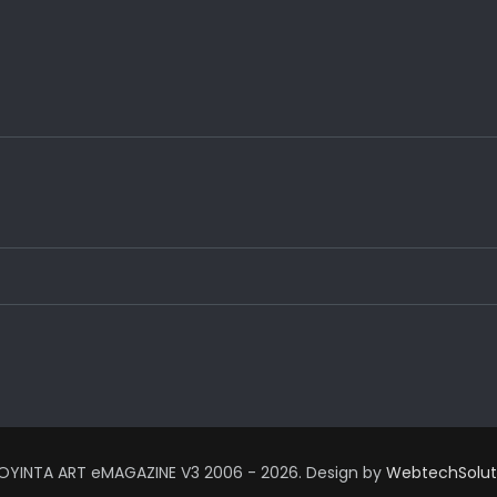
OYINTA ART eMAGAZINE V3 2006 - 2026. Design by
WebtechSolut