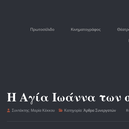
Πρωτοσέλιδο
Κινηματογράφος
Θέατρ
Η Αγία Ιωάννα των 
Συντάκτης:
Μαρία Κέκκου
Κατηγορία:
Άρθρα Συνεργατών
R