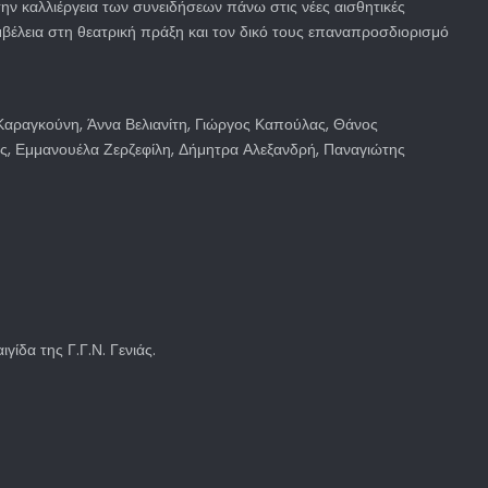
ν καλλιέργεια των συνειδήσεων πάνω στις νέες αισθητικές
βέλεια στη θεατρική πράξη και τον δικό τους επαναπροσδιορισμό
Καραγκούνη, Άννα Βελιανίτη, Γιώργος Καπούλας, Θάνος
, Εμμανουέλα Ζερζεφίλη, Δήμητρα Αλεξανδρή, Παναγιώτης
ίδα της Γ.Γ.Ν. Γενιάς.