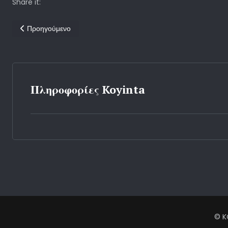
Share it:
Προηγούμενο άρθρο: ΔΕΠΕΒΑ
Προηγούμενο
Πληροφορίες Koyinta
© K