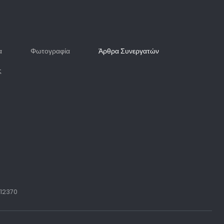
α
Φωτογραφία
Άρθρα Συνεργατών
ς
 12370