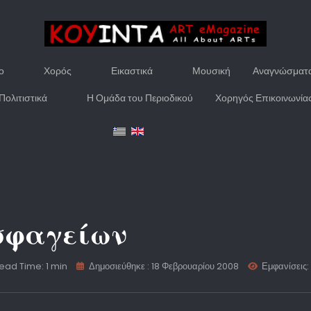
ο
Χορός
Εικαστικά
Μουσική
Αναγνώσματ
Πολιτιστικά
Η Ομάδα του Περιοδικού
Χορηγός Επικοινωνία
σφαγείων
ead Time: 1 min
Δημοσιεύθηκε : 18 Φεβρουαρίου 2008
Εμφανίσεις: