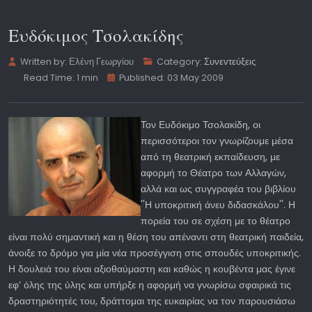
Ευδόκιμος Τσολακίδης
Written by:
Ελένη Γεωργίου
Category:
Συνεντεύξεις
Read Time: 1 min
Published: 03 May 2009
Τον Ευδόκιμο Τσολακίδη, οι
περισσότεροι τον γνωρίζουμε μέσα
από τη θεατρική εκπαίδευση, με
αφορμή το Θέατρο των Αλλαγών,
αλλά και ως συγγραφέα του βιβλίου
''Η υποκριτική άνευ διδασκάλου''. Η
πορεία του σε σχέση με το θέατρο
είναι πολύ σημαντική και η θέση του απέναντι στη θεατρική παιδεία,
άνοιξε το δρόμο για μία νέα προσέγγιση στις σπουδές υποκριτικής.
Η δουλειά του είναι αξιοθαύμαστη και καθώς η κουβέντα μας έγινε
εφ’ όλης της ύλης και υπήρξε η αφορμή να γνωρίσω σφαιρικά τις
δραστηριότητές του, δράττομαι της ευκαιρίας να τον παρουσιάσω