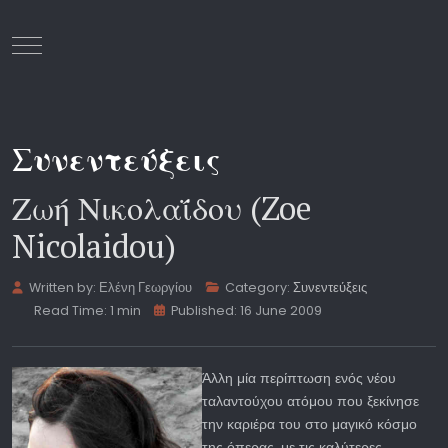
Mobile Menu Toggle
Συνεντεύξεις
Ζωή Νικολαΐδου (Zoe
Nicolaidou)
Written by:
Ελένη Γεωργίου
Category:
Συνεντεύξεις
Read Time: 1 min
Published: 16 June 2009
Άλλη μία περίπτωση ενός νέου
ταλαντούχου ατόμου που ξεκίνησε
την καριέρα του στο μαγικό κόσμο
της όπερας, με τις καλύτερες