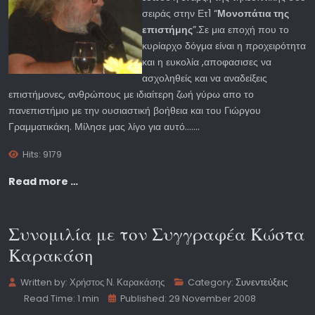
σειράς στην Ετ1 “
Μονοπάτια της
επιστήμης
”.Σε μια εποχή που το
κυρίαρχο δόγμα είναι η προχειρότητα
και η ευκολία ,αποφασισες να
ασχοληθείς και να αναδείξεις
επιστήμονες, ανθρώπους με ιδιαίτερη ζωή γύρω απο το
πανεπιστήμιο με την ουσιαστική βοήθεια και του Γιώργου
Γραμματικάκη. Μίλησε μας λίγο για αυτό.......
Hits: 9179
Read more …
Συνομιλία με τον Συγγραφέα Κώστα
Καρακάση
Written by:
Χρήστος Ν. Καρακάσης
Category:
Συνεντεύξεις
Read Time: 1 min
Published: 29 November 2008