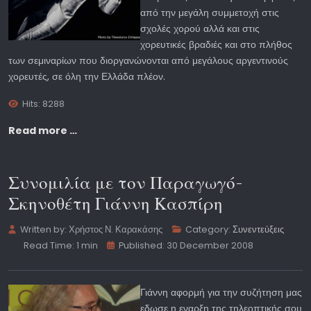
από την μεγάλη συμμετοχή στις
σχολές χορού αλλά και στις
χορευτικές βραδιές και στο πλήθος
των σεμιναρίων που διοργανώνονται από μεγάλους αργεντινούς
χορευτές, σε όλη την Ελλάδα πλέον.
Hits: 8288
Read more …
Συνομιλία με τον Παραγωγό-
Σκηνοθέτη Γιάννη Κασπίρη
Written by:
Χρήστος Ν. Καρακάσης
Category:
Συνεντεύξεις
Read Time: 1 min
Published: 30 December 2008
Γιάννη αφορμή για την συζήτηση μας
εδωσε η εναρξη της τηλεοπτικής σου