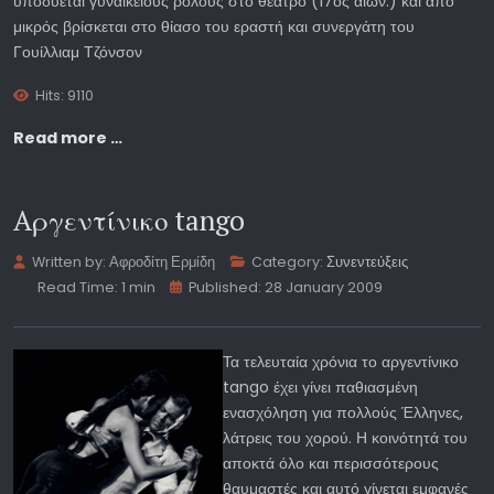
υποδύεται γυναικείους ρόλους στο θέατρο (17ος αιών.) και από
μικρός βρίσκεται στο θίασο του εραστή και συνεργάτη του
Γουίλλιαμ Τζόνσον
Hits: 9110
Read more …
Aργεντίνικο tango
Written by:
Αφροδίτη Ερμίδη
Category:
Συνεντεύξεις
Read Time: 1 min
Published: 28 January 2009
Τα τελευταία χρόνια το αργεντίνικο
tango έχει γίνει παθιασμένη
ενασχόληση για πολλούς Έλληνες,
λάτρεις του χορού. Η κοινότητά του
αποκτά όλο και περισσότερους
θαυμαστές και αυτό γίνεται εμφανές