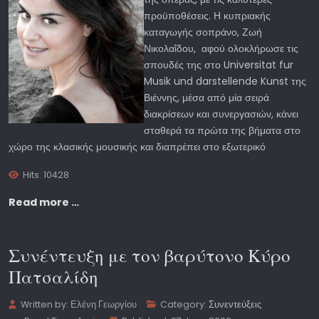
προϋποθέσεις. Η κυπριακής
καταγωγής σοπράνο, Ζωή
Νικολαΐδου, αφού ολοκλήρωσε τις
σπουδές της στο Universitat fur
Musik und darstellende Kunst της
Βιέννης, μέσα από μία σειρά
διακρίσεων και συνεργασιών, κάνει
σταθερά τα πρώτα της βήματα στο
χώρο της κλασικής μουσικής και διαπρέπει στο εξωτερικό
Hits: 10428
Read more …
Συνέντευξη με τον βαρύτονο Κύρο
Πατσαλίδη
Written by:
Ελένη Γεωργίου
Category:
Συνεντεύξεις