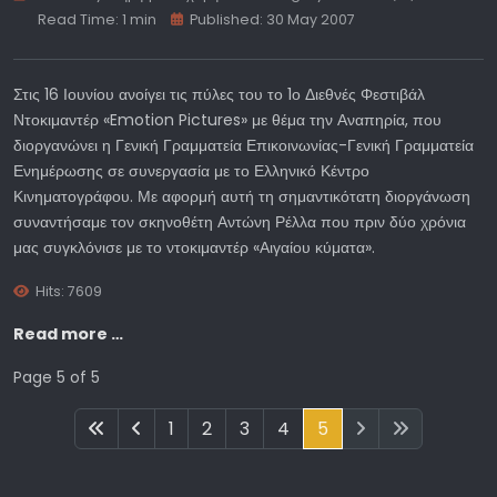
Read Time: 1 min
Published: 30 May 2007
Στις 16 Ιουνίου ανοίγει τις πύλες του το 1ο Διεθνές Φεστιβάλ
Ντοκιμαντέρ «Emotion Pictures» με θέμα την Αναπηρία, που
διοργανώνει η Γενική Γραμματεία Επικοινωνίας-Γενική Γραμματεία
Ενημέρωσης σε συνεργασία με το Ελληνικό Κέντρο
Κινηματογράφου. Με αφορμή αυτή τη σημαντικότατη διοργάνωση
συναντήσαμε τον σκηνοθέτη Αντώνη Ρέλλα που πριν δύο χρόνια
μας συγκλόνισε με το ντοκιμαντέρ «Αιγαίου κύματα».
Hits: 7609
Read more …
Page 5 of 5
1
2
3
4
5